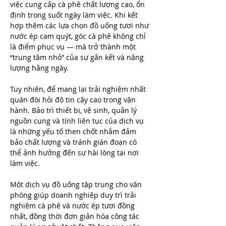
việc cung cấp cà phê chất lượng cao, ổn 
định trong suốt ngày làm việc. Khi kết 
hợp thêm các lựa chọn đồ uống tươi như 
nước ép cam quýt, góc cà phê không chỉ 
là điểm phục vụ — mà trở thành một 
“trung tâm nhỏ” của sự gắn kết và năng 
lượng hằng ngày.
Tuy nhiên, để mang lại trải nghiệm nhất 
quán đòi hỏi độ tin cậy cao trong vận 
hành. Bảo trì thiết bị, vệ sinh, quản lý 
nguồn cung và tính liên tục của dịch vụ 
là những yếu tố then chốt nhằm đảm 
bảo chất lượng và tránh gián đoạn có 
thể ảnh hưởng đến sự hài lòng tại nơi 
làm việc.
Một dịch vụ đồ uống tập trung cho văn 
phòng giúp doanh nghiệp duy trì trải 
nghiệm cà phê và nước ép tươi đồng 
nhất, đồng thời đơn giản hóa công tác 