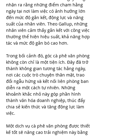
nhận ra rằng những điểm chạm hằng 
ngày tại nơi làm việc có ảnh hưởng lớn 
đến mức độ gắn kết, động lực và năng 
suất của nhân viên. Theo Gallup, những 
nhân viên cảm thấy gắn kết với công việc 
thường thể hiện hiệu suất, khả năng hợp 
tác và mức độ gắn bó cao hơn.
Trong bối cảnh đó, góc cà phê văn phòng 
không còn chỉ là một tiện ích. Đây đã trở 
thành không gian tương tác hằng ngày, 
nơi các cuộc trò chuyện thân mật, trao 
đổi ngẫu hứng và kết nối liên phòng ban 
diễn ra một cách tự nhiên. Những 
khoảnh khắc nhỏ này góp phần hình 
thành văn hóa doanh nghiệp, thúc đẩy 
chia sẻ kiến thức và tăng động lực làm 
việc.
Một dịch vụ cà phê văn phòng được thiết 
kế tốt sẽ nâng cao trải nghiệm này bằng 