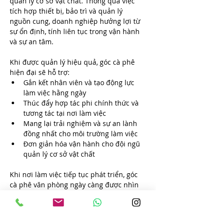
quản lý cơ sở vật chất. Thông qua việc 
tích hợp thiết bị, bảo trì và quản lý 
nguồn cung, doanh nghiệp hưởng lợi từ 
sự ổn định, tính liên tục trong vận hành 
và sự an tâm.
Khi được quản lý hiệu quả, góc cà phê 
hiện đại sẽ hỗ trợ:
Gắn kết nhân viên và tạo động lực 
làm việc hằng ngày
Thúc đẩy hợp tác phi chính thức và 
tương tác tại nơi làm việc
Mang lại trải nghiệm và sự an lành 
đồng nhất cho môi trường làm việc
Đơn giản hóa vận hành cho đội ngũ 
quản lý cơ sở vật chất
Khi nơi làm việc tiếp tục phát triển, góc 
cà phê văn phòng ngày càng được nhìn 
nhận không chỉ là một tiện ích, mà là 
một yếu tố nhỏ nhưng có ý nghĩa trong 
việc xây dựng môi trường làm việc năng 