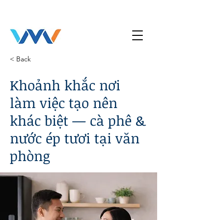
< Back
Khoảnh khắc nơi
làm việc tạo nên
khác biệt — cà phê &
nước ép tươi tại văn
phòng