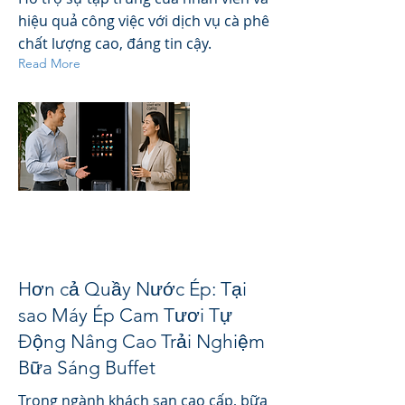
hiệu quả công việc với dịch vụ cà phê
chất lượng cao, đáng tin cậy.
Read More
Hơn cả Quầy Nước Ép: Tại
sao Máy Ép Cam Tươi Tự
Động Nâng Cao Trải Nghiệm
Bữa Sáng Buffet
Trong ngành khách sạn cao cấp, bữa