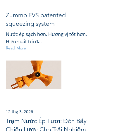
Zummo EVS patented
squeezing system
Nước ép sạch hơn. Hương vị tốt hơn.
Hiệu suất tối đa.
Read More
12 thg 3, 2026
Trạm Nước Ép Tươi: Đòn Bẩy
Chiến Lược Cho Trải Nghiệm