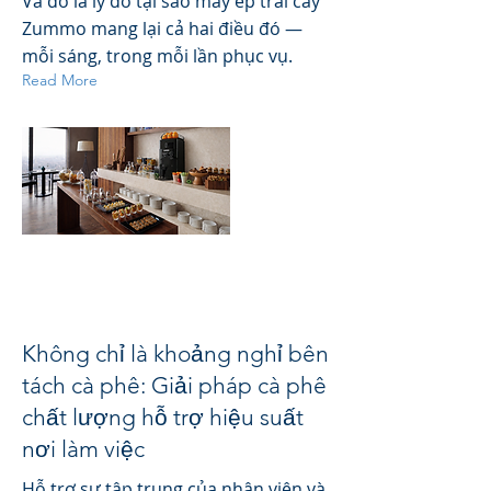
Và đó là lý do tại sao máy ép trái cây
Zummo mang lại cả hai điều đó —
mỗi sáng, trong mỗi lần phục vụ.
Read More
Không chỉ là khoảng nghỉ bên
tách cà phê: Giải pháp cà phê
chất lượng hỗ trợ hiệu suất
nơi làm việc
Hỗ trợ sự tập trung của nhân viên và